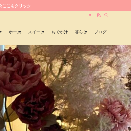
☆ここをクリック
ホーム
スイーツ
おでかけ
暮らし
ブログ