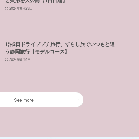
と費用を大公開【1日目編】
2024年6月23日
1泊2日ドライブプチ旅行、ずらし旅でいつもと違
う静岡旅行【モデルコース】
2024年6月9日
See more