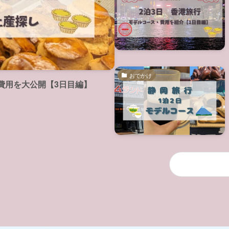
おでかけ
費用を大公開【3日目編】