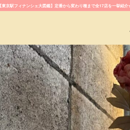
【東京駅フィナンシェ大図鑑】定番から変わり種まで全17店を一挙紹介