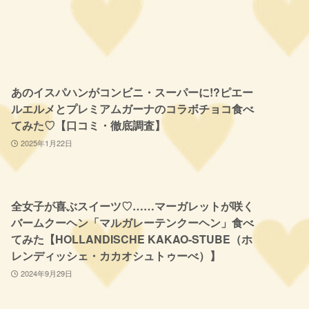
あのイスパハンがコンビニ・スーパーに!?ピエー
ルエルメとプレミアムガーナのコラボチョコ食べ
てみた♡【口コミ・徹底調査】
2025年1月22日
全女子が喜ぶスイーツ♡……マーガレットが咲く
バームクーヘン「マルガレーテンクーヘン」食べ
てみた【HOLLANDISCHE KAKAO-STUBE（ホ
レンディッシェ・カカオシュトゥーべ）】
2024年9月29日