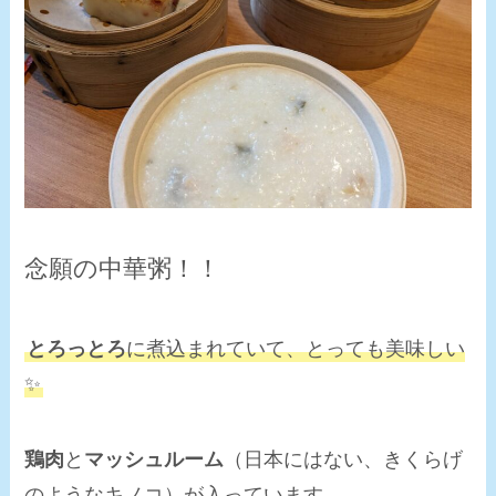
念願の中華粥！！
とろっとろ
に煮込まれていて、とっても美味しい
✨
鶏肉
と
マッシュルーム
（日本にはない、きくらげ
のようなキノコ）が入っています。