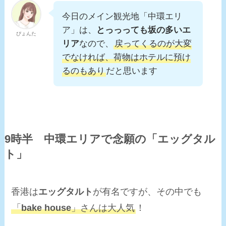
今日のメイン観光地「中環エリ
ア」は、
とっっっても坂の多いエ
ぴょんた
リア
なので、
戻ってくるのが大変
でなければ、荷物はホテルに預け
るのもあり
だと思います
9時半 中環エリアで念願の「エッグタル
ト」
香港は
エッグタルト
が有名ですが、その中でも
「
bake house
」さんは大人気
！