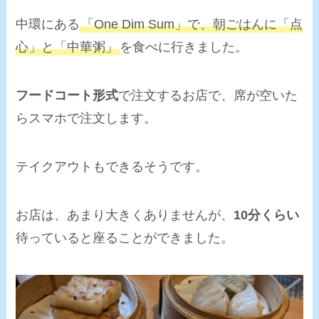
中環にある
「One Dim Sum」で、朝ごはんに「点
心」と「中華粥」
を食べに行きました。
フードコート形式
で注文するお店で、席が空いた
らスマホで注文します。
テイクアウトもできるそうです。
お店は、あまり大きくありませんが、
10分くらい
待っていると座ることができました。