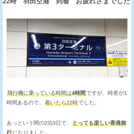
22時 羽田空港 到着 お疲れさまでした
飛行機に乗っている時間は
4時間
ですが、時差が1
時間あるので、
着いたら22時
でした。
あっという間の2泊3日で、
とっても楽しい香港旅
行
になりました。