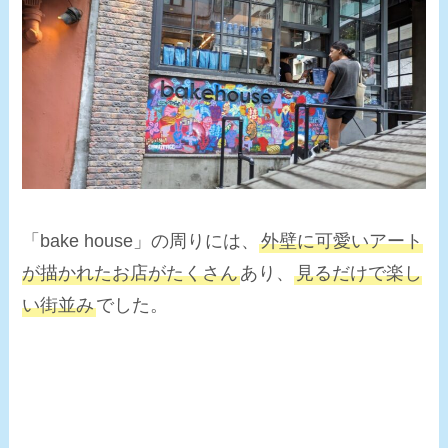
「bake house」の周りには、
外壁に可愛いアート
が描かれたお店がたくさん
あり、
見るだけで楽し
い街並み
でした。