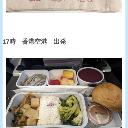
17時 香港空港 出発