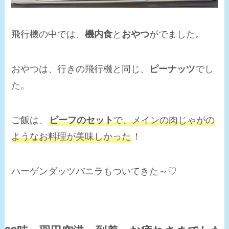
飛行機の中では、
機内食
と
おやつ
がでました。
おやつは、行きの飛行機と同じ、
ピーナッツ
でし
た。
ご飯は、
ビーフのセット
で、メインの肉じゃがの
ようなお料理が美味しかった
！
ハーゲンダッツバニラもついてきた～♡