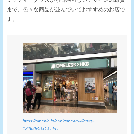
まで、色々な商品が並んでいておすすめのお店で
す。
https://ameblo.jp/erihktabearuki/entry-
12483548343.html