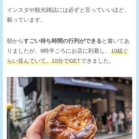
インスタや観光雑誌には必ずと言っていいほど、
載っています。
朝から
すごい待ち時間の行列ができる
と書いてあ
りましたが、9時半ごろにお店に到着し、
10組ぐ
らい並んでいて、10分でGET
できました。