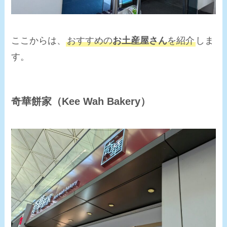
ここからは、
おすすめの
お土産屋さん
を紹介
しま
す。
奇華餅家（Kee Wah Bakery）