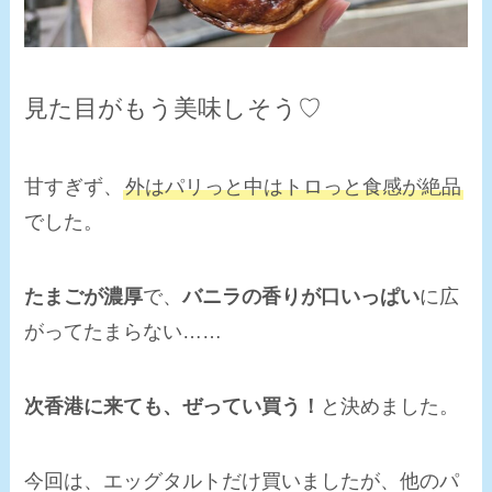
見た目がもう美味しそう♡
甘すぎず、
外はパリっと中はトロっと食感が絶品
でした。
たまごが濃厚
で、
バニラの香りが口いっぱい
に広
がってたまらない……
次香港に来ても、ぜってい買う！
と決めました。
今回は、エッグタルトだけ買いましたが、他のパ