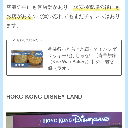
空港の中にも何店舗かあり、
保安検査場の後にも
お店がある
ので買い忘れてもまだチャンスはあり
ます。
あわせて読みたい
香港行ったらこれ買って！パンダ
クッキーだけじゃない【奇華餅家
（Kee Wah Bakery）】の「老婆
餅（ラオ…
HOKG KONG DISNEY LAND