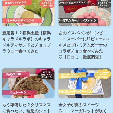
新定番！？横浜土産【横浜
あのイスパハンがコンビ
キャラメルラボ】のキャラ
ニ・スーパーに!?ピエールエ
メルティサンドとチョコブ
ルメとプレミアムガーナの
ラウニー食べてみた
コラボチョコ食べてみた
♡【口コミ・徹底調査】
もう準備した？クリスマス
全女子が喜ぶスイーツ
に食べたい、理想のシュト
♡……マーガレットが咲く