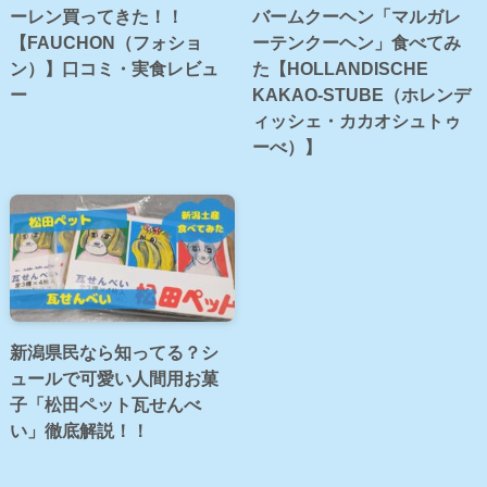
ーレン買ってきた！！
バームクーヘン「マルガレ
【FAUCHON（フォショ
ーテンクーヘン」食べてみ
ン）】口コミ・実食レビュ
た【HOLLANDISCHE
ー
KAKAO-STUBE（ホレンデ
ィッシェ・カカオシュトゥ
ーべ）】
新潟県民なら知ってる？シ
ュールで可愛い人間用お菓
子「松田ペット瓦せんべ
い」徹底解説！！