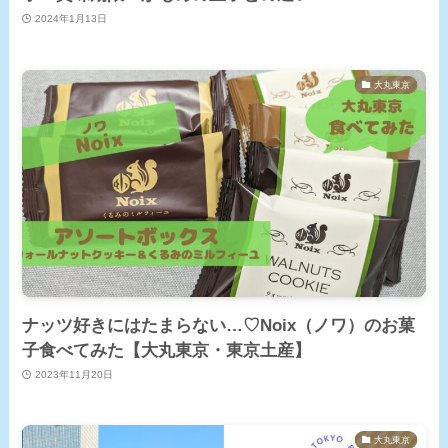
2024年1月13日
大丸東京
ナッツ好きにはたまらない…♡Noix（ノワ）のお菓
子食べてみた【大丸東京・東京土産】
2023年11月20日
大丸東京