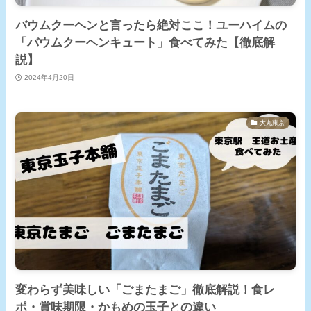
バウムクーヘンと言ったら絶対ここ！ユーハイムの
「バウムクーヘンキュート」食べてみた【徹底解
説】
2024年4月20日
大丸東京
変わらず美味しい「ごまたまご」徹底解説！食レ
ポ・賞味期限・かもめの玉子との違い