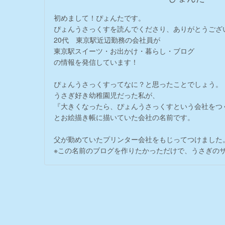
初めまして！ぴょんたです。
ぴょんうさっくすを読んでくださり、ありがとうござ
20代 東京駅近辺勤務の会社員が
東京駅スイーツ・お出かけ・暮らし・ブログ
の情報を発信しています！
ぴょんうさっくすってなに？と思ったことでしょう。
うさぎ好き幼稚園児だった私が、
『大きくなったら、ぴょんうさっくすという会社をつ
とお絵描き帳に描いていた会社の名前です。
父が勤めていたプリンター会社をもじってつけました
※この名前のブログを作りたかっただけで、うさぎの