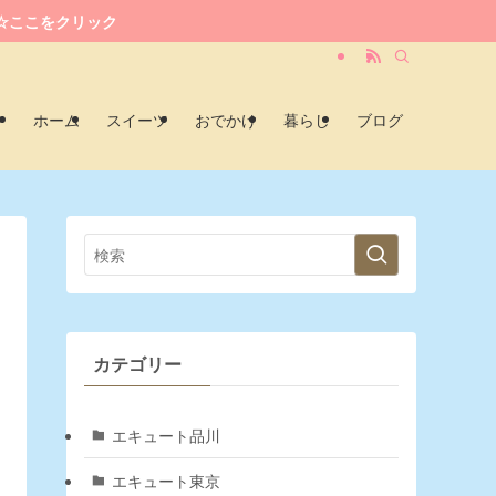
☆ここをクリック
ホーム
スイーツ
おでかけ
暮らし
ブログ
カテゴリー
エキュート品川
エキュート東京