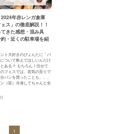
2024年赤レンガ倉庫
フェス」の徹底解説！！
ってきた感想・混み具
予約・近くの駐車場を紹
ベント大好きのぴょんたに「パ
」について教えてほしいんだけ
とある？ もちろん！任せて
ンのフェスでは、若気の至りで
円分パンを買ったことも、、、
パン（笑）冷凍してちゃんと全
4日
1