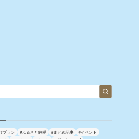
けプラン
#ふるさと納税
#まとめ記事
#イベント