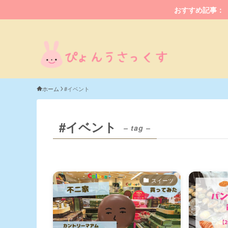
おすすめ記事：
ホーム
#イベント
#イベント
– tag –
スイーツ