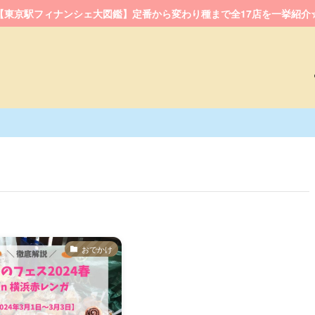
【東京駅フィナンシェ大図鑑】定番から変わり種まで全17店を一挙紹介
おでかけ