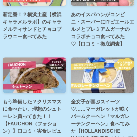
新定番！？横浜土産【横浜
あのイスパハンがコンビ
キャラメルラボ】のキャラ
ニ・スーパーに!?ピエールエ
メルティサンドとチョコブ
ルメとプレミアムガーナの
ラウニー食べてみた
コラボチョコ食べてみた
♡【口コミ・徹底調査】
もう準備した？クリスマス
全女子が喜ぶスイーツ
に食べたい、理想のシュト
♡……マーガレットが咲く
ーレン買ってきた！！
バームクーヘン「マルガレ
【FAUCHON（フォショ
ーテンクーヘン」食べてみ
ン）】口コミ・実食レビュ
た【HOLLANDISCHE