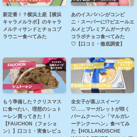
新定番！？横浜土産【横浜
あのイスパハンがコンビ
キャラメルラボ】のキャラ
ニ・スーパーに!?ピエールエ
メルティサンドとチョコブ
ルメとプレミアムガーナの
ラウニー食べてみた
コラボチョコ食べてみた
♡【口コミ・徹底調査】
もう準備した？クリスマス
全女子が喜ぶスイーツ
に食べたい、理想のシュト
♡……マーガレットが咲く
ーレン買ってきた！！
バームクーヘン「マルガレ
【FAUCHON（フォショ
ーテンクーヘン」食べてみ
ン）】口コミ・実食レビュ
た【HOLLANDISCHE