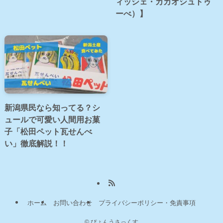
ィッシェ・カカオシュトゥ
ーべ）】
新潟県民なら知ってる？シ
ュールで可愛い人間用お菓
子「松田ペット瓦せんべ
い」徹底解説！！
ホーム
お問い合わせ
プライバシーポリシー・免責事項
©
ぴょんうさっくす