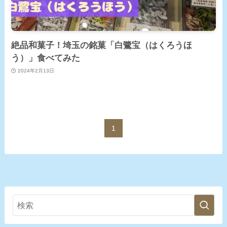
絶品和菓子！埼玉の銘菓「白鷺宝（はくろうほ
う）」食べてみた
2024年2月13日
1