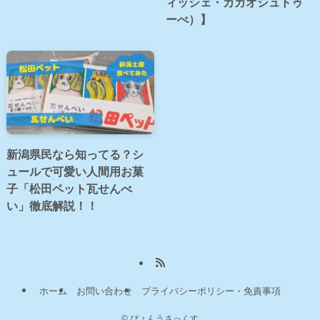
ィッシェ・カカオシュトゥ
ーべ）】
新潟県民なら知ってる？シ
ュールで可愛い人間用お菓
子「松田ペット瓦せんべ
い」徹底解説！！
ホーム
お問い合わせ
プライバシーポリシー・免責事項
©
ぴょんうさっくす