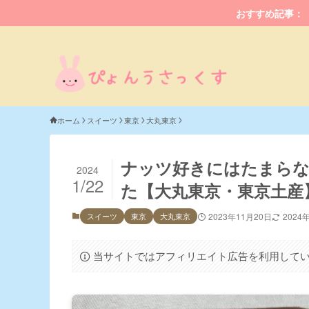
おすすめ記事：
ホーム
スイーツ
東京
大丸東京
ナッツ好きにはたまらな
2024
1/22
た【大丸東京・東京土産
スイーツ
東京
大丸東京
2023年11月20日
2024
当サイトではアフィリエイト広告を利用して