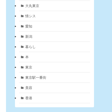
大丸東京
情シス
愛知
新潟
暮らし
本
東京
東京駅一番街
美容
香港