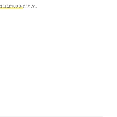
ほぼ100％
だとか。