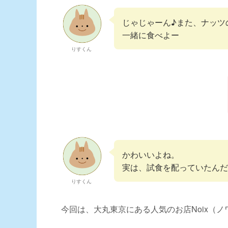
じゃじゃーん♪また、ナッツ
一緒に食べよー
りすくん
かわいいよね。
実は、試食を配っていたんだ
りすくん
今回は、大丸東京にある人気のお店Noix（