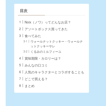
目次
Noix（ノワ）ってどんなお店？
アソートボックス買ってきた
食べてみた
ウォールナットクッキー・ウォールナ
ットクッキーサレ
くるみのミルフィーユ
賞味期限・カロリーは？
みんなの口コミ
人気のキャラクターとコラボすることも
どこで買える？
まとめ