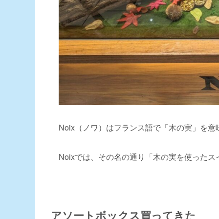
Noix（ノワ）はフランス語で「木の実」を意
Noixでは、その名の通り「木の実を使った
アソートボックス買ってきた