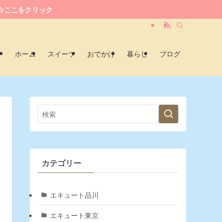
☆ここをクリック
ホーム
スイーツ
おでかけ
暮らし
ブログ
カテゴリー
エキュート品川
エキュート東京