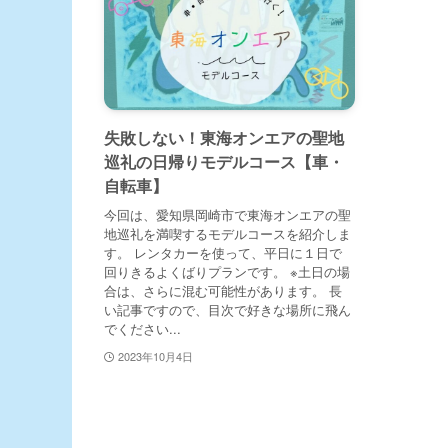
失敗しない！東海オンエアの聖地
巡礼の日帰りモデルコース【車・
自転車】
今回は、愛知県岡崎市で東海オンエアの聖
地巡礼を満喫するモデルコースを紹介しま
す。 レンタカーを使って、平日に１日で
回りきるよくばりプランです。 ※土日の場
合は、さらに混む可能性があります。 長
い記事ですので、目次で好きな場所に飛ん
でください...
2023年10月4日