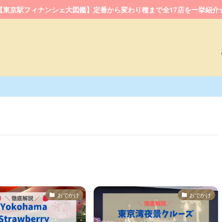
【東京駅フィナンシェ大図鑑】定番から変わり種まで全17店を一挙紹介
おでかけ
おでかけ