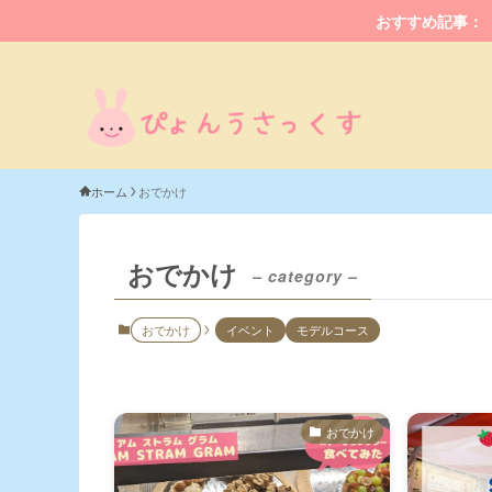
おすすめ記事：
ホーム
おでかけ
おでかけ
– category –
おでかけ
イベント
モデルコース
おでかけ