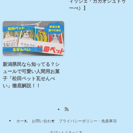
ィッシェ・カカオシュトゥ
ーべ）】
新潟県民なら知ってる？シ
ュールで可愛い人間用お菓
子「松田ペット瓦せんべ
い」徹底解説！！
ホーム
お問い合わせ
プライバシーポリシー・免責事項
©
ぴょんうさっくす