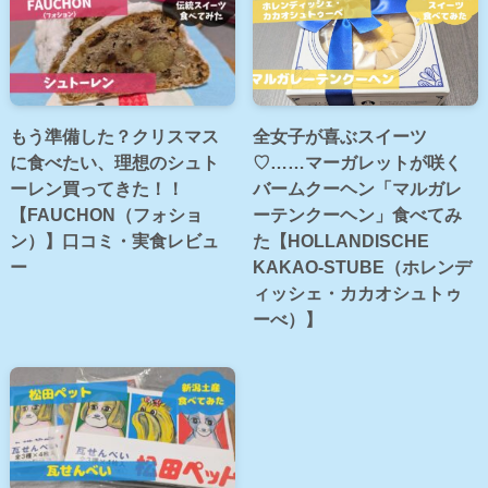
もう準備した？クリスマス
全女子が喜ぶスイーツ
に食べたい、理想のシュト
♡……マーガレットが咲く
ーレン買ってきた！！
バームクーヘン「マルガレ
【FAUCHON（フォショ
ーテンクーヘン」食べてみ
ン）】口コミ・実食レビュ
た【HOLLANDISCHE
ー
KAKAO-STUBE（ホレンデ
ィッシェ・カカオシュトゥ
ーべ）】