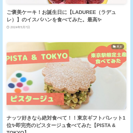
ご褒美ケーキ！お誕生日に【LADUREE（ラデュ
レ）】のイスパハンを食べてみた。最高✨
2024年5月7日
東京
ナッツ好きなら絶対食べて！！東京ギフトパレット1
位✨即完売のピスタージュ食べてみた【PISTA &
TOKYO】