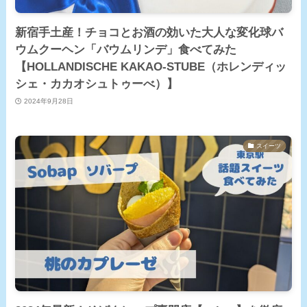
新宿手土産！チョコとお酒の効いた大人な変化球バ
ウムクーヘン「バウムリンデ」食べてみた
【HOLLANDISCHE KAKAO-STUBE（ホレンディッ
シェ・カカオシュトゥーべ）】
2024年9月28日
スイーツ