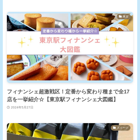
東京
フィナンシェ超激戦区！定番から変わり種まで全17
店を一挙紹介☆【東京駅フィナンシェ大図鑑】
2024年5月27日
スイーツ