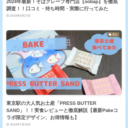
2024年最新！そばクレープ専門店【sobap】を徹底
調査！！口コミ・待ち時間・実際に行ってみた
2024年8月27日
東京
東京駅の大人気お土産「PRESS BUTTER
SAND」！！実食レビューと徹底解説【最新Pakeコ
ラボ限定デザイン、お得情報も】
2024年7月16日