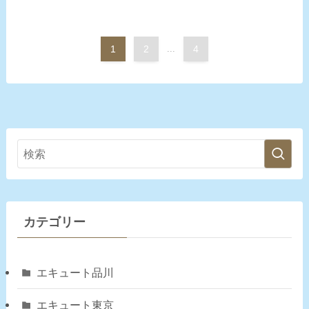
1
2
...
4
カテゴリー
エキュート品川
エキュート東京