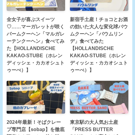
全女子が喜ぶスイーツ
新宿手土産！チョコとお酒
♡……マーガレットが咲く
の効いた大人な変化球バウ
バームクーヘン「マルガレ
ムクーヘン「バウムリン
ーテンクーヘン」食べてみ
デ」食べてみた
た【HOLLANDISCHE
【HOLLANDISCHE
KAKAO-STUBE（ホレン
KAKAO-STUBE（ホレン
ディッシェ・カカオシュト
ディッシェ・カカオシュト
ゥーべ）】
ゥーべ）】
2024年最新！そばクレー
東京駅の大人気お土産
プ専門店【sobap】を徹底
「PRESS BUTTER