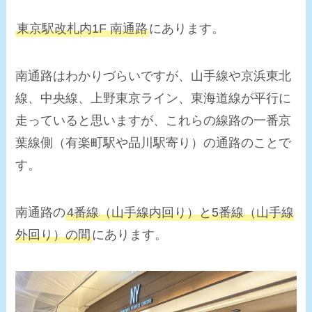
東京駅改札内1F 南通路
にあります。
南通路はわかりづらいですが、山手線や京浜東北
線、中央線、上野東京ライン、東海道線が平行に
走っていると思いますが、これらの線路の一番京
葉線側（有楽町駅や品川駅寄り）の通路のことで
す。
南通路の
4番線（山手線内回り）と5番線（山手線
外回り）の間
にあります。