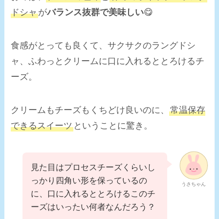
ドシャ
が
バランス抜群で美味しい
😋
食感がとっても良くて、サクサクのラングドシ
ャ、ふわっとクリームに口に入れるととろけるチ
ーズ。
クリームもチーズもくちどけ良いのに、
常温保存
できるスイーツ
ということに驚き。
見た目はプロセスチーズくらいし
っかり四角い形を保っているの
うさちゃん
に、口に入れるととろけるこのチ
ーズはいったい何者なんだろう？