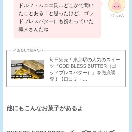
ドルフ・ムニエ氏…どこかで聞い
たことある！と思ったけど、ゴッ
うさちゃん
ドブレスバターにも携わっていた
職人さんだね
あわせて読みたい
毎日完売！東京駅の人気のスイー
ツ『GOD BLESS BUTTER（ゴ
ッドブレスバター）』を徹底調
査！【口コミ・…
他にもこんなお菓子があるよ