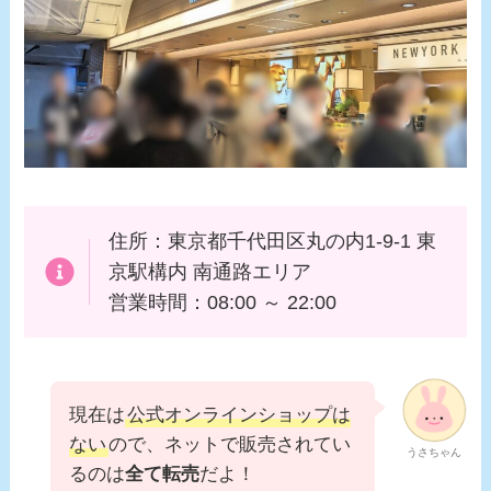
住所：東京都千代田区丸の内1-9-1 東
京駅構内 南通路エリア
営業時間：08:00 ～ 22:00
現在は
公式オンラインショップは
ない
ので、ネットで販売されてい
うさちゃん
るのは
全て転売
だよ！