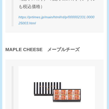
も税込価格）
https://prtimes.jp/main/html/rd/p/000002331.0000
25003.html
MAPLE CHEESE メープルチーズ