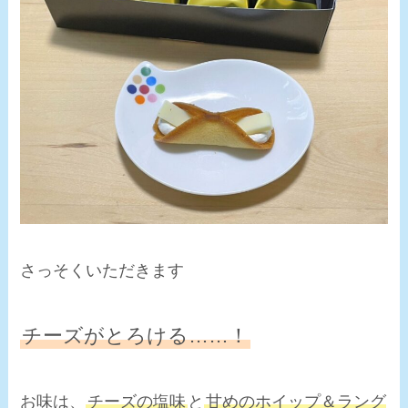
さっそくいただきます
チーズがとろける……！
お味は、
チーズの塩味
と
甘めのホイップ＆ラング