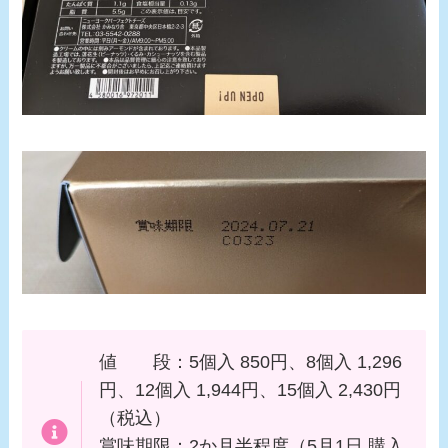
値 段：5個入 850円、8個入 1,296
円、12個入 1,944円、15個入 2,430円
（税込）
賞味期限：2か月半程度（5月1日 購入