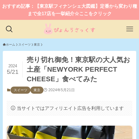
おすすめ記事：【東京駅フィナンシェ大図鑑】定番から変わり種
まで全17店を一挙紹介☆ここをクリック
ホーム
スイーツ
東京
売り切れ御免！東京駅の大人気お
2024
土産「NEWYORK PERFECT
5/21
CHEESE」食べてみた
2024年5月21日
スイーツ
東京
当サイトではアフィリエイト広告を利用しています