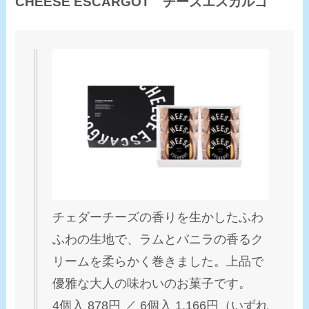
CHEESE ESCARGOT
チーズエスカルゴ
チェダーチーズの香りを生かしたふわ
ふわの生地で、ラムとバニラの香るク
リームを柔らかく巻きました。上品で
優雅な大人の味わいのお菓子です。
4個入 878円 ／ 6個入 1,166円（いずれ