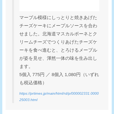
マーブル模様にしっとりと焼きあげた
チーズケーキにメープルソースを合わ
せました。北海道マスカルポーネとク
リームチーズでつくりあげたチーズケ
ーキを食べ進むと、とろけるメープル
が姿を見せ、渾然一体の味を生み出し
ます。
5個入 775円 ／ 8個入 1,080円（いずれ
も税込価格）
https://prtimes.jp/main/html/rd/p/000002331.0000
25003.html