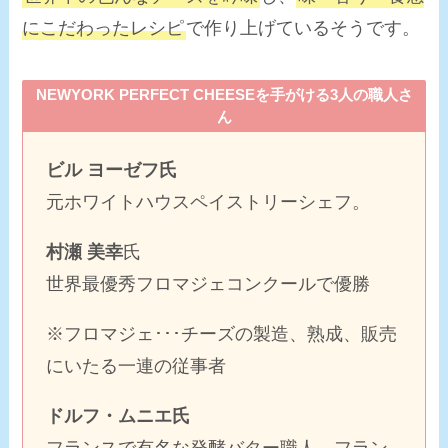
にこだわったレシピ
で作り上げているそうです。
NEWYORK PERFECT CHEESE
を手がける3人の職人さ
ん
ビル ヨーゼフ氏
元ホワイトハウスペイストリーシェフ。
村瀬 美幸
氏
世界最優秀フロマジェコンクールで優勝
※フロマジェ･･･チーズの製造、熟成、販売
にいたる一連の従事者
ドルフ・ムニエ氏