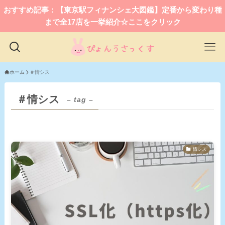
おすすめ記事：【東京駅フィナンシェ大図鑑】定番から変わり種
まで全17店を一挙紹介☆ここをクリック
ホーム
＃情シス
＃情シス
– tag –
情シス