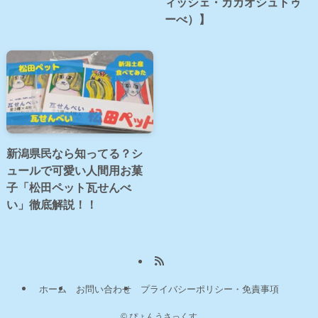
ィッシェ・カカオシュトゥ
ーべ）】
新潟県民なら知ってる？シ
ュールで可愛い人間用お菓
子「松田ペット瓦せんべ
い」徹底解説！！
ホーム
お問い合わせ
プライバシーポリシー・免責事項
©
ぴょんうさっくす