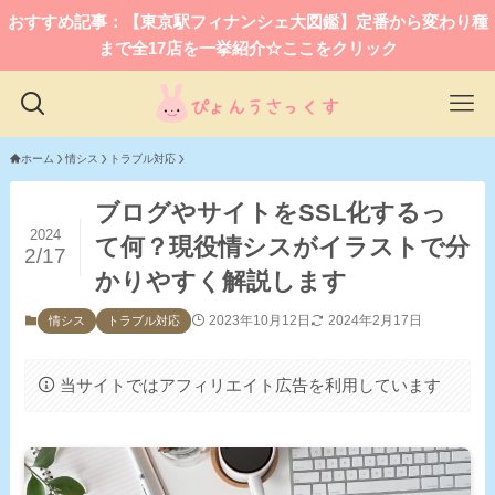
おすすめ記事：【東京駅フィナンシェ大図鑑】定番から変わり種
まで全17店を一挙紹介☆ここをクリック
ホーム
情シス
トラブル対応
ブログやサイトをSSL化するっ
2024
て何？現役情シスがイラストで分
2/17
かりやすく解説します
2023年10月12日
2024年2月17日
情シス
トラブル対応
当サイトではアフィリエイト広告を利用しています