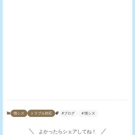
情シス
トラブル対応
#ブログ
＃情シス
よかったらシェアしてね！