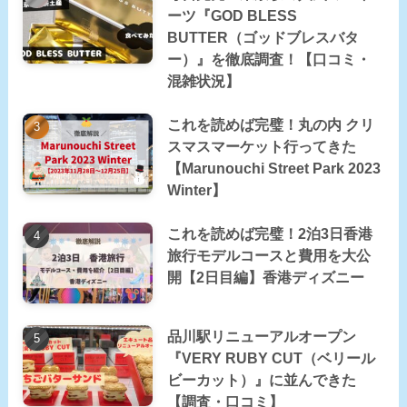
ーツ『GOD BLESS
BUTTER（ゴッドブレスバタ
ー）』を徹底調査！【口コミ・
混雑状況】
これを読めば完璧！丸の内 クリ
スマスマーケット行ってきた
【Marunouchi Street Park 2023
Winter】
これを読めば完璧！2泊3日香港
旅行モデルコースと費用を大公
開【2日目編】香港ディズニー
品川駅リニューアルオープン
『VERY RUBY CUT（ベリール
ビーカット）』に並んできた
【調査・口コミ】