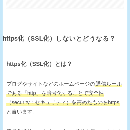
https化（SSL化）しないとどうなる？
https化（SSL化）とは？
ブログやサイトなどのホームページの
通信ルール
である「http」を暗号化することで
安全性
（security：セキュリティ）を高めたものをhttps
と言います。