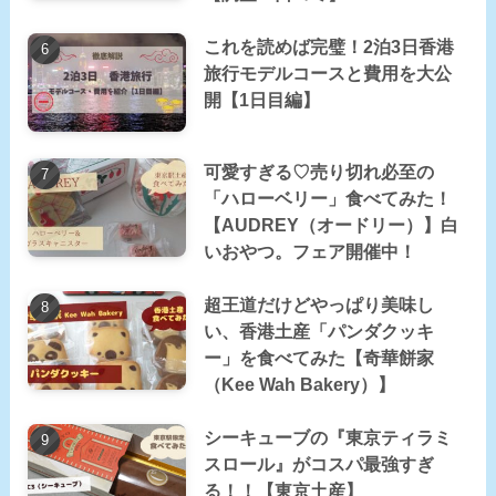
これを読めば完璧！2泊3日香港
旅行モデルコースと費用を大公
開【1日目編】
可愛すぎる♡売り切れ必至の
「ハローベリー」食べてみた！
【AUDREY（オードリー）】白
いおやつ。フェア開催中！
超王道だけどやっぱり美味し
い、香港土産「パンダクッキ
ー」を食べてみた【奇華餅家
（Kee Wah Bakery）】
シーキューブの『東京ティラミ
スロール』がコスパ最強すぎ
る！！【東京土産】