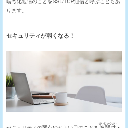
暗号化通信のことをSSL/TCP通信と呼ぶこともあ
ります。
セキュリティが弱くなる！
ぜいじゃくせい
セキュリティの弱点やねらい目のことを
脆弱性
と