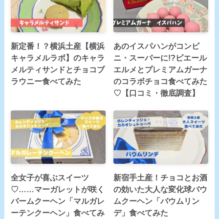
新定番！？横浜土産【横浜
あのイスパハンがコンビ
キャラメルラボ】のキャラ
ニ・スーパーに!?ピエール
メルティサンドとチョコブ
エルメとプレミアムガーナ
ラウニー食べてみた
のコラボチョコ食べてみた
♡【口コミ・徹底調査】
全女子が喜ぶスイーツ
新宿手土産！チョコとお酒
♡……マーガレットが咲く
の効いた大人な変化球バウ
バームクーヘン「マルガレ
ムクーヘン「バウムリン
ーテンクーヘン」食べてみ
デ」食べてみた