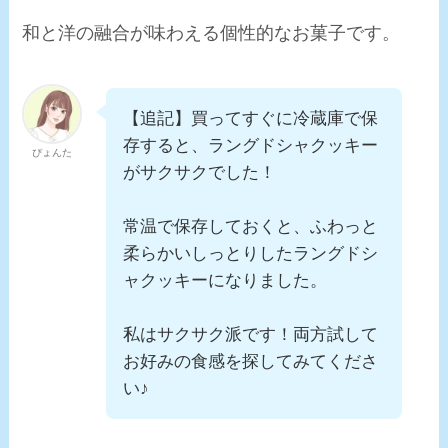
和と洋の融合が味わえる個性的なお菓子
です。
【追記】買ってすぐに
冷蔵庫で保
存すると、ラングドシャクッキー
ぴょんた
がサクサク
でした！
常温で保存しておくと、ふわっと
柔らかいしっとりしたラングドシ
ャクッキー
になりました。
私はサクサク派です！両方試して
お好みの食感を探してみてくださ
い♪