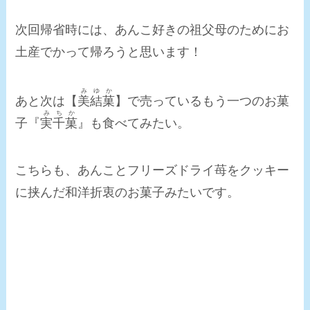
次回帰省時には、あんこ好きの祖父母のためにお
土産でかって帰ろうと思います！
みゆか
あと次は【
美結菓
】で売っているもう一つのお菓
みちか
子『
実千菓
』も食べてみたい。
こちらも、あんことフリーズドライ苺をクッキー
に挟んだ和洋折衷のお菓子みたいです。