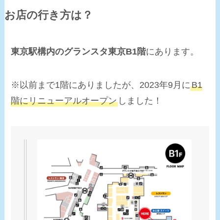
お店の行き方は？
東京駅構内のグランスタ東京B1階
にあります。
※以前まで1階にありましたが、2023年9月に
B1
階にリニューアルオープン
しました！