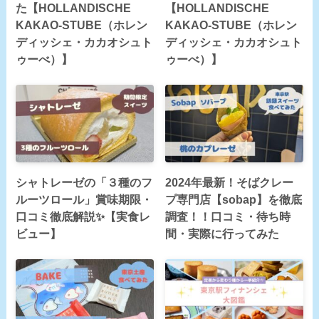
た【HOLLANDISCHE
【HOLLANDISCHE
KAKAO-STUBE（ホレン
KAKAO-STUBE（ホレン
ディッシェ・カカオシュト
ディッシェ・カカオシュト
ゥーべ）】
ゥーべ）】
シャトレーゼの「３種のフ
2024年最新！そばクレー
ルーツロール」賞味期限・
プ専門店【sobap】を徹底
口コミ徹底解説✨【実食レ
調査！！口コミ・待ち時
ビュー】
間・実際に行ってみた