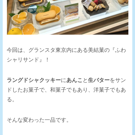
今回は、グランスタ東京内にある
美結菓の『ふわ
シャリサンド』
！
ラングドシャクッキー
に
あんこ
と
生バター
をサン
ドしたお菓子で、和菓子でもあり、洋菓子でもあ
る。
そんな変わった一品です。