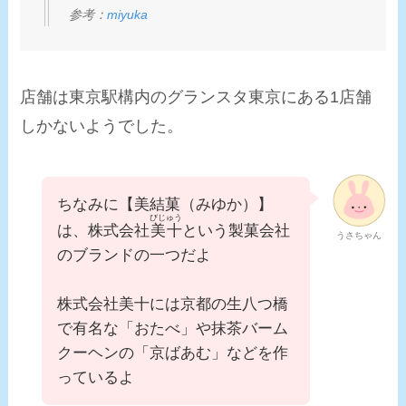
参考：
miyuka
店舗は東京駅構内のグランスタ東京にある1店舗
しかないようでした。
ちなみに【美結菓（みゆか）】
びじゅう
は、株式会社
美十
という製菓会社
うさちゃん
のブランドの一つだよ
株式会社
美十には
京都の生八つ橋
で有名な「おたべ」や抹茶バーム
クーヘンの「京ばあむ」などを作
っているよ