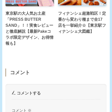
東京駅の大人気お土産
フィナンシェ超激戦区！定
「PRESS BUTTER
番から変わり種まで全17
SAND」！！実食レビュー
店を一挙紹介☆【東京駅フ
と徹底解説【最新Pakeコ
ィナンシェ大図鑑】
ラボ限定デザイン、お得情
報も】
コメント
コメントする
コメント
※