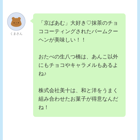
「京ばあむ」大好き♡抹茶のチョ
ココーティングされたバームクー
くまさん
ヘンが美味しい！！
おたべの生八つ橋は、あんこ以外
にもチョコやキャラメルもあるよ
ね♪
株式会社
美十
は、和と洋をうまく
組み合わせたお菓子が得意なんだ
ね！