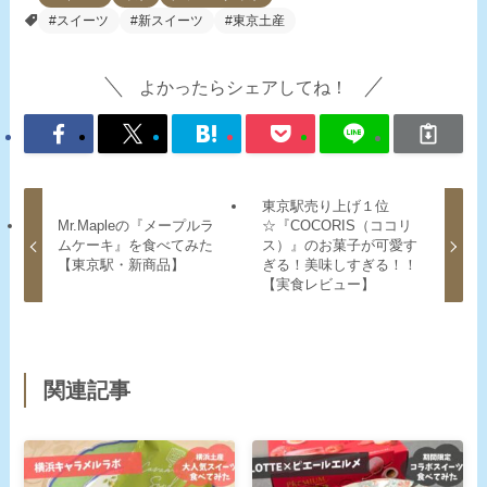
#スイーツ
#新スイーツ
#東京土産
よかったらシェアしてね！
東京駅売り上げ１位
Mr.Mapleの『メープルラ
☆『COCORIS（ココリ
ムケーキ』を食べてみた
ス）』のお菓子が可愛す
【東京駅・新商品】
ぎる！美味しすぎる！！
【実食レビュー】
関連記事