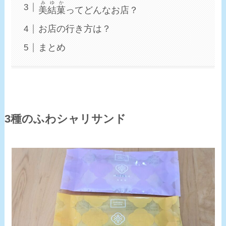
みゆか
美結菓
ってどんなお店？
お店の行き方は？
まとめ
3種のふわシャリサンド