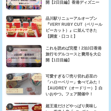
開【2日目編】香港ディズニー
品川駅リニューアルオープン
『VERY RUBY CUT（ベリール
ビーカット）』に並んできた
【調査・口コミ】
これを読めば完璧！2泊3日香港
旅行モデルコースと費用を大公
開【1日目編】
可愛すぎる♡売り切れ必至の
「ハローベリー」食べてみた！
【AUDREY（オードリー）】白
いおやつ。フェア開催中！
超王道だけどやっぱり美味し