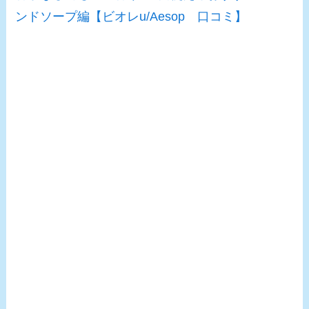
ンドソープ編【ビオレu/Aesop 口コミ】