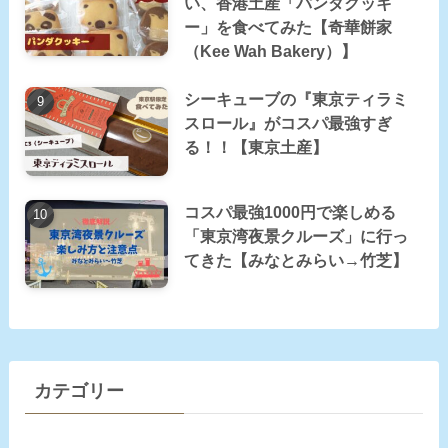
い、香港土産「パンダクッキ
ー」を食べてみた【奇華餅家
（Kee Wah Bakery）】
シーキューブの『東京ティラミ
スロール』がコスパ最強すぎ
る！！【東京土産】
コスパ最強1000円で楽しめる
「東京湾夜景クルーズ」に行っ
てきた【みなとみらい→竹芝】
カテゴリー