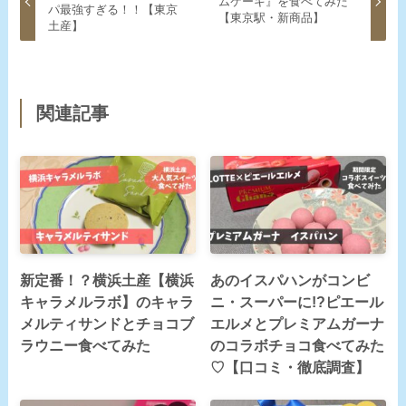
ムケーキ』を食べてみた
パ最強すぎる！！【東京
【東京駅・新商品】
土産】
関連記事
新定番！？横浜土産【横浜
あのイスパハンがコンビ
キャラメルラボ】のキャラ
ニ・スーパーに!?ピエール
メルティサンドとチョコブ
エルメとプレミアムガーナ
ラウニー食べてみた
のコラボチョコ食べてみた
♡【口コミ・徹底調査】