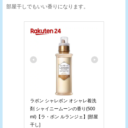
部屋干しでもいい香りになります。
ラボン シャレボン オシャレ着洗
剤 シャイニームーンの香り(500
ml)【ラ・ボン ルランジェ】[部屋
干し]