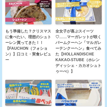
もう準備した？クリスマス
全女子が喜ぶスイーツ
に食べたい、理想のシュト
♡……マーガレットが咲く
ーレン買ってきた！！
バームクーヘン「マルガレ
【FAUCHON（フォショ
ーテンクーヘン」食べてみ
ン）】口コミ・実食レビュ
た【HOLLANDISCHE
ー
KAKAO-STUBE（ホレン
ディッシェ・カカオシュト
ゥーべ）】