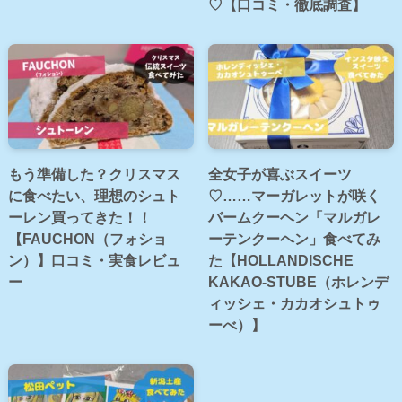
♡【口コミ・徹底調査】
もう準備した？クリスマス
全女子が喜ぶスイーツ
に食べたい、理想のシュト
♡……マーガレットが咲く
ーレン買ってきた！！
バームクーヘン「マルガレ
【FAUCHON（フォショ
ーテンクーヘン」食べてみ
ン）】口コミ・実食レビュ
た【HOLLANDISCHE
ー
KAKAO-STUBE（ホレンデ
ィッシェ・カカオシュトゥ
ーべ）】