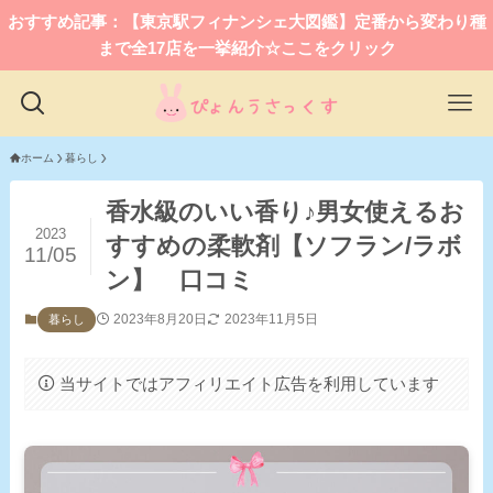
おすすめ記事：【東京駅フィナンシェ大図鑑】定番から変わり種
まで全17店を一挙紹介☆ここをクリック
ホーム
暮らし
香水級のいい香り♪男女使えるお
2023
すすめの柔軟剤【ソフラン/ラボ
11/05
ン】 口コミ
2023年8月20日
2023年11月5日
暮らし
当サイトではアフィリエイト広告を利用しています