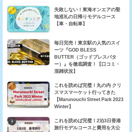
失敗しない！東海オンエアの聖
地巡礼の日帰りモデルコース
【車・自転車】
毎日完売！東京駅の人気のスイ
ーツ『GOD BLESS
BUTTER（ゴッドブレスバタ
ー）』を徹底調査！【口コミ・
混雑状況】
これを読めば完璧！丸の内 クリ
スマスマーケット行ってきた
【Marunouchi Street Park 2023
Winter】
これを読めば完璧！2泊3日香港
旅行モデルコースと費用を大公