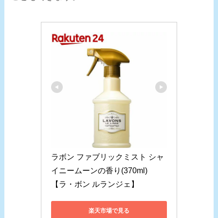
ラボン ファブリックミスト シャ
イニームーンの香り(370ml)
【ラ・ボン ルランジェ】
楽天市場で見る