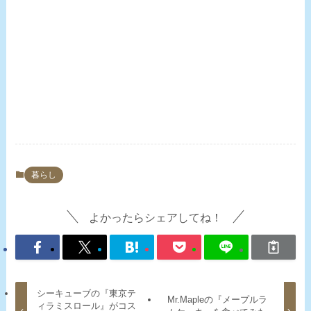
暮らし
よかったらシェアしてね！
シーキューブの『東京テ
Mr.Mapleの『メープルラ
ィラミスロール』がコス