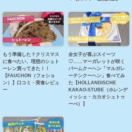
もう準備した？クリスマス
全女子が喜ぶスイーツ
に食べたい、理想のシュト
♡……マーガレットが咲く
ーレン買ってきた！！
バームクーヘン「マルガレ
【FAUCHON（フォショ
ーテンクーヘン」食べてみ
ン）】口コミ・実食レビュ
た【HOLLANDISCHE
ー
KAKAO-STUBE（ホレンデ
ィッシェ・カカオシュトゥ
ーべ）】