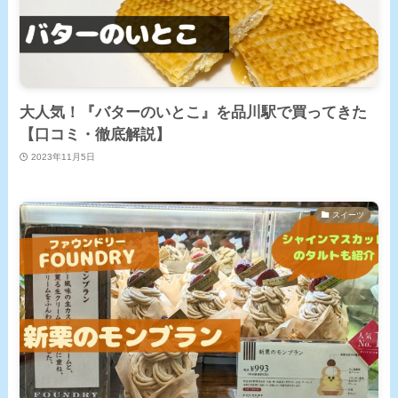
大人気！『バターのいとこ』を品川駅で買ってきた
【口コミ・徹底解説】
2023年11月5日
スイーツ