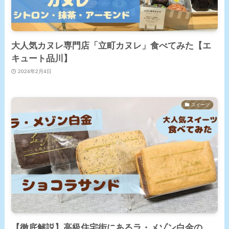
大人気カヌレ専門店「立町カヌレ」食べてみた【エ
キュート品川】
2024年2月4日
スイーツ
【徹底解説】高級住宅街にあるラ・メゾン白金の