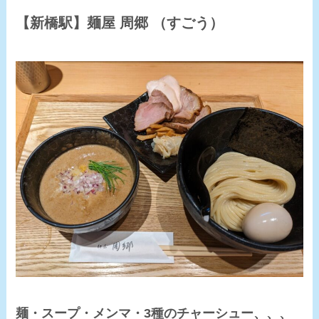
【新橋駅】
麺屋 周郷
（すごう）
麺・スープ・メンマ・3種のチャーシュー、、、