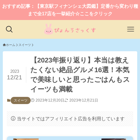
おすすめ記事：【東京駅フィナンシェ大図鑑】定番から変わり種
まで全17店を一挙紹介☆ここをクリック
ホーム
スイーツ
【2023年振り返り】本当は教え
たくない絶品グルメ16選！本気
2023
12/21
で美味しいと思ったごはんもス
イーツも満載
2023年12月20日
2023年12月21日
スイーツ
当サイトではアフィリエイト広告を利用しています