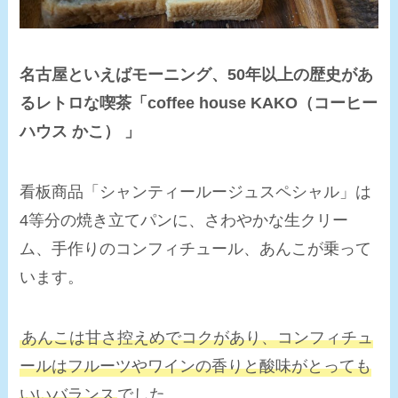
名古屋といえばモーニング、50年以上の歴史があ
るレトロな喫茶「coffee house KAKO（コーヒー
ハウス かこ） 」
看板商品「シャンティールージュスペシャル」は
4等分の焼き立てパンに、さわやかな生クリー
ム、手作りのコンフィチュール、あんこが乗って
います。
あんこは甘さ控えめでコクがあり、コンフィチュ
ールはフルーツやワインの香りと酸味がとっても
いいバランス
でした。