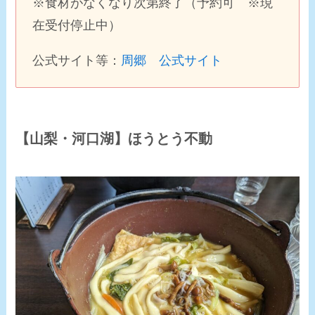
※食材がなくなり次第終了（予約可 ※現
在受付停止中）
公式サイト等：
周郷 公式サイト
【山梨・河口湖】ほうとう不動