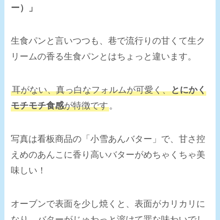
ー）」
生食パンと言いつつも、巷で流行りの甘くて生ク
リームの香る生食パンとはちょっと違います。
耳がない、真っ白なフォルムが可愛く、
とにかく
モチモチ食感
が特徴です
。
写真は看板商品の「小雪あんバター」で、甘さ控
えめのあんこに香り高いバターがめちゃくちゃ美
味しい！
オーブンで表面を少し焼くと、表面がカリカリに
なり、バターがじゅわっと溶けて罪な味わいでし