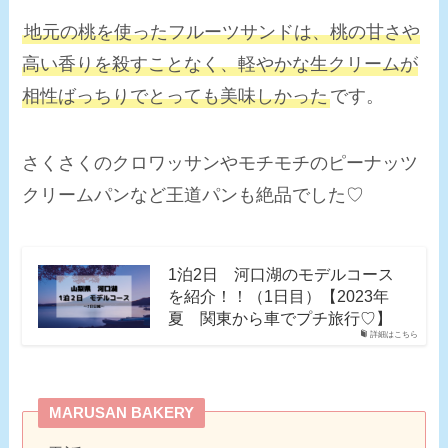
地元の桃を使ったフルーツサンドは、桃の甘さや
高い香りを殺すことなく、軽やかな生クリームが
相性ばっちりでとっても美味しかった
です。
さくさくのクロワッサンやモチモチのピーナッツ
クリームパンなど王道パンも絶品でした♡
1泊2日 河口湖のモデルコース
を紹介！！（1日目）【2023年
夏 関東から車でプチ旅行♡】
詳細はこちら
MARUSAN BAKERY