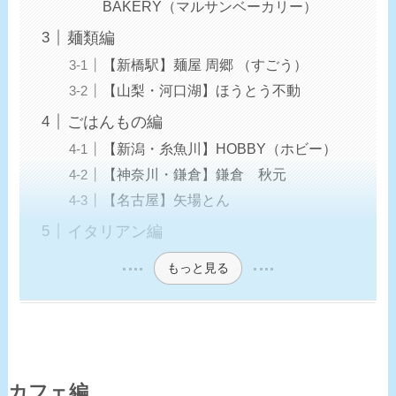
BAKERY（マルサンベーカリー）
麺類編
【新橋駅】麺屋 周郷 （すごう）
【山梨・河口湖】ほうとう不動
ごはんもの編
【新潟・糸魚川】HOBBY（ホビー）
【神奈川・鎌倉】鎌倉 秋元
【名古屋】矢場とん
イタリアン編
もっと見る
カフェ編