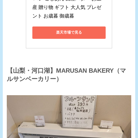
産 贈り物 ギフト 大人気 プレゼ
ント お歳暮 御歳暮
楽天市場で見る
【山梨・河口湖】MARUSAN BAKERY（マ
ルサンベーカリー）