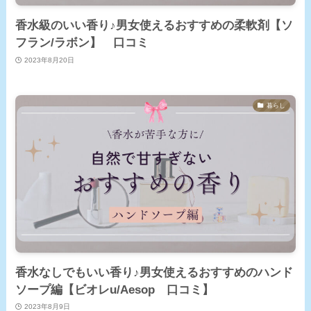
香水級のいい香り♪男女使えるおすすめの柔軟剤【ソ
フラン/ラボン】 口コミ
2023年8月20日
暮らし
香水なしでもいい香り♪男女使えるおすすめのハンド
ソープ編【ビオレu/Aesop 口コミ】
2023年8月9日