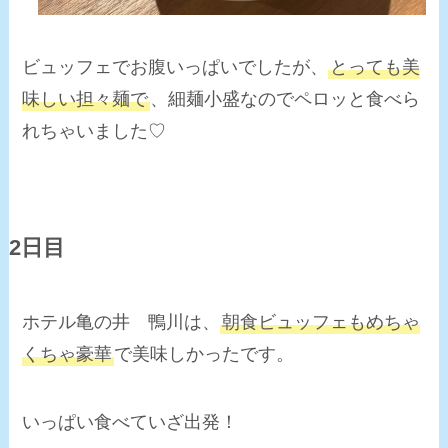
ビュッフェでお腹いっぱいでしたが、
とっても美
味しい担々麺で
、細麺小盛なのでペロッと食べら
れちゃいました♡
2日目
ホテル亀の井 鴨川は、
朝食ビュッフェもめちゃ
くちゃ豪華
で美味しかったです。
いっぱい食べていざ出発！