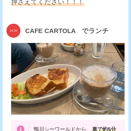
押さえてください！！！
CAFE CARTOLA でランチ
14:30
鴨川シーワールドから、
車で約5分