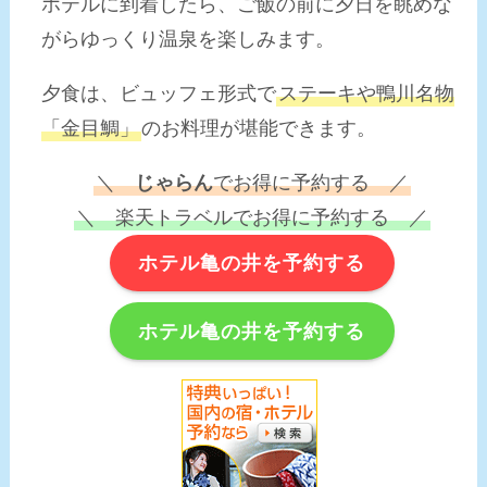
ホテルに到着したら、ご飯の前に夕日を眺めな
がらゆっくり温泉を楽しみます。
夕食は、ビュッフェ形式で
ステーキや鴨川名物
「金目鯛」
のお料理が堪能できます。
＼
じゃらん
でお得に予約する ／
＼ 楽天トラベルでお得に予約する ／
ホテル亀の井を予約する
ホテル亀の井を予約する