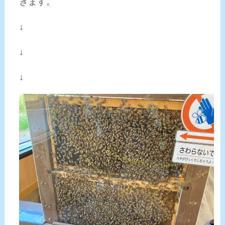
きます。
↓
↓
↓