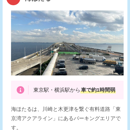
東京駅・横浜駅から
車で約1時間弱
海ほたるは、川崎と木更津を繋ぐ有料道路「東
京湾アクアライン」にあるパーキングエリアで
す。