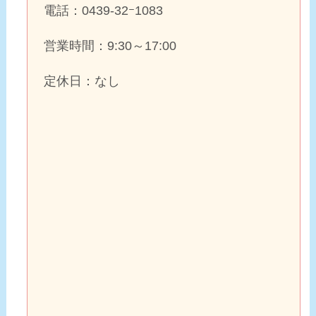
電話：0439-32ｰ1083
営業時間：9:30～17:00
定休日：なし