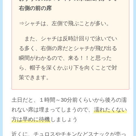
右側の前の席
⇒シャチは、左側で飛ぶことが多い。
また、シャチは反時計回りで泳いでい
る多く、右側の席だとシャチが飛び出る
瞬間がわかるので、来る！！と思った
ら、帽子を深くかぶり下を向くことで対
策できます。
土日だと、１時間～30分前くらいから後ろの濡
れない席は埋まってしまうので、
濡れたくない
方は早めに待機
しましょう
近くに、チュロスやチキンなどスナックが売っ