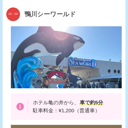
鴨川シーワールド
10：00
ホテル亀の井から、
車で約5分
駐車料金：¥1,200（普通車）