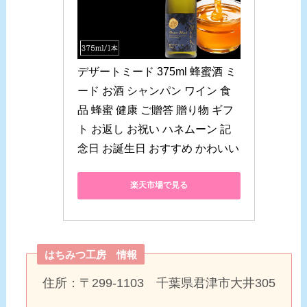
デザートミード 375ml 蜂蜜酒 ミ
ード お酒 シャンパン ワイン 食
品 蜂蜜 健康 ご贈答 贈り物 ギフ
ト お返し お祝い ハネムーン 記
念日 お誕生日 おすすめ かわいい
楽天市場で見る
はちみつ工房 情報
住所：〒299-1103 千葉県君津市大井305