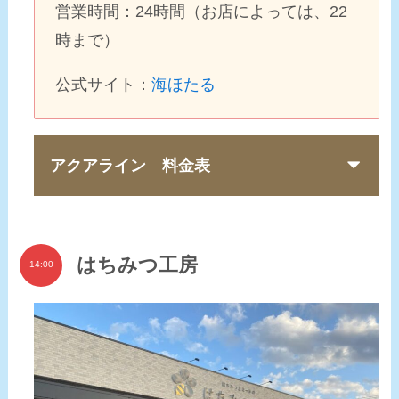
営業時間：24時間（お店によっては、22
時まで）
公式サイト：
海ほたる
アクアライン 料金表
はちみつ工房
14:00