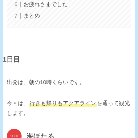
お疲れさまでした
まとめ
1日目
出発は、朝の10時くらいです。
今回は、
行きも帰りもアクアライン
を通って観光
します。
海ほたる
11:00