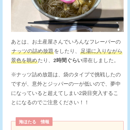
あとは、お土産屋さんでいろんなフレーバーの
ナッツの詰め放題
をしたり、
足湯に入りながら
景色を眺め
たり、
2時間ぐらい
滞在しました。
※ナッツ詰め放題は、袋のタイプで挑戦したの
ですが、意外とジッパーの一が低いので、夢中
になっていると超えてしまい2袋目突入するこ
とになるのでご注意ください！！
海ほたる 情報