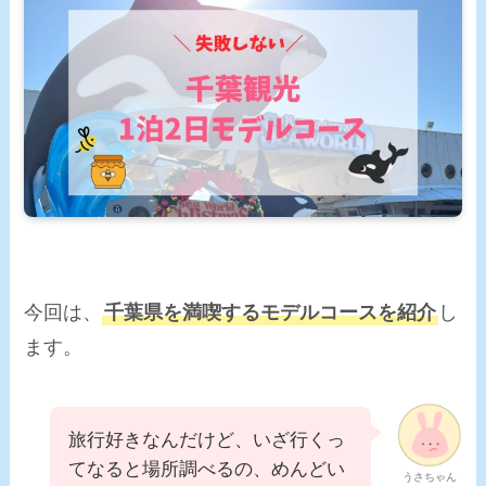
今回は、
千葉県を満喫する
モデルコース
を紹介
し
ます。
旅行好きなんだけど、いざ行くっ
てなると場所調べるの、めんどい
うさちゃん