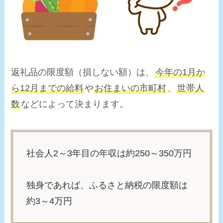
返礼品の限度額（損しない額）は、
今年の1月か
ら12月までの給料
や
お住まいの市町村
、
世帯人
数
などによって決まります。
社会人2～3年目の年収は
約250～350万円
独身であれば、ふるさと納税の限度額は
約3～4万円