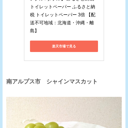
トイレットペーパー ふるさと納
税 トイレットペーパー 3倍 【配
送不可地域：北海道・沖縄・離
島】
楽天市場で見る
南アルプス市 シャインマスカット