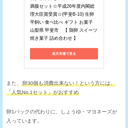
満腹セット☆平成26年度内閣総
理大臣賞受賞☆(甲斐B-10) 生卵 
平飼い 食べ比べ ギフト お菓子 
山梨県 甲斐市　【 鶏卵 スイーツ 
焼き菓子 詰め合わせ 】
楽天市場で見る
また、
卵30個も消費出来ない！という方には、
「
人気No.1セット
」がおすすめ
卵1パックの代わりに、しょうゆ・マヨネーズが
入っています。