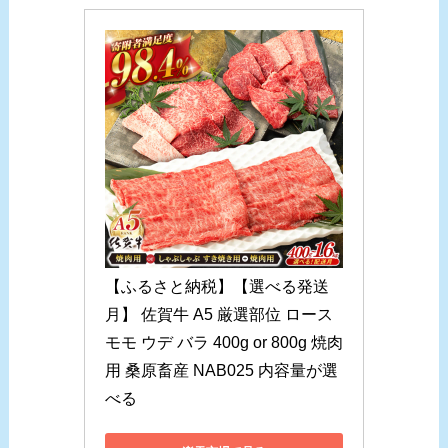
【ふるさと納税】【選べる発送
月】 佐賀牛 A5 厳選部位 ロース 
モモ ウデ バラ 400g or 800g 焼肉
用 桑原畜産 NAB025 内容量が選
べる