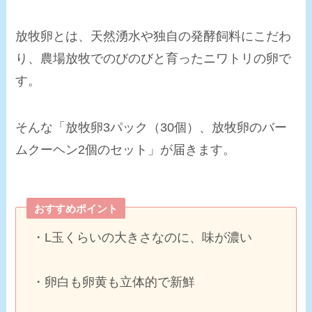
放牧卵とは、天然湧水や独自の発酵飼料にこだわ
り、農場放牧でのびのびと育ったニワトリの卵で
す。
そんな「放牧卵3パック（30個）、放牧卵のバー
ムクーヘン2個のセット」が届きます。
おすすめポイント
・L玉くらいの大きさなのに、
味が濃い
・卵白も卵黄も
立体的で新鮮