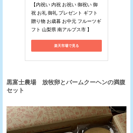
【内祝い 内祝 お祝い 御祝い 御
祝 お礼 御礼 プレゼント ギフト 
贈り物 お歳暮 お中元 フルーツギ
フト 山梨県 南アルプス市 】
楽天市場で見る
黒富士農場 放牧卵とバームクーヘンの満腹
セット