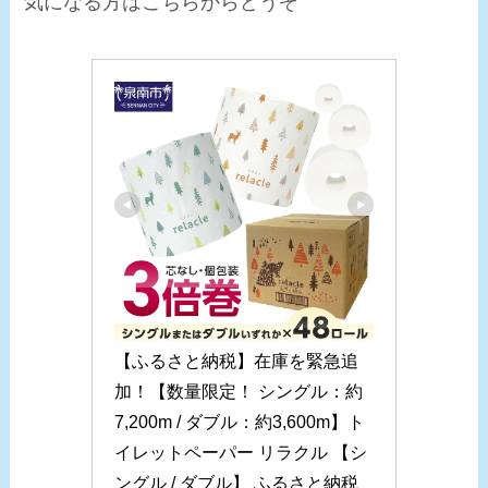
気になる方はこちらからどうぞ
【ふるさと納税】在庫を緊急追
加！【数量限定！ シングル：約
7,200m / ダブル：約3,600m】ト
イレットペーパー リラクル 【シ
ングル / ダブル】 ふるさと納税 