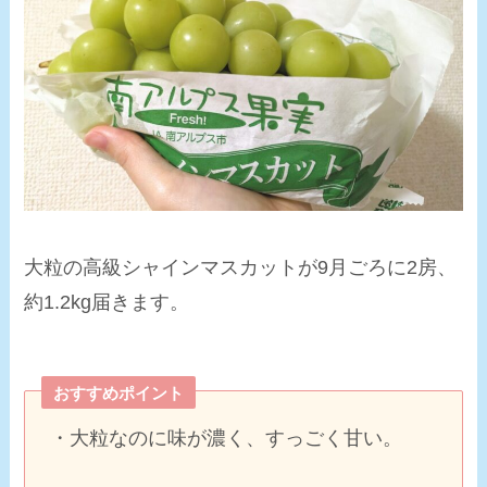
大粒の高級シャインマスカットが9月ごろに2房、
約1.2kg届きます。
おすすめポイント
・
大粒
なのに味が濃く、
すっごく甘い
。