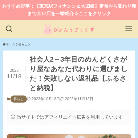
おすすめ記事：【東京駅フィナンシェ大図鑑】定番から変わり種
まで全17店を一挙紹介☆ここをクリック
ホーム
暮らし
社会人2～3年目のめんどくさが
り屋なあなた代わりに選びまし
2023
11/18
た！失敗しない返礼品【ふるさ
と納税】
2023年10月18日
2023年11月18日
暮らし
当サイトではアフィリエイト広告を利用しています