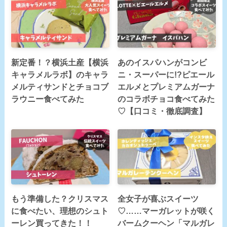
新定番！？横浜土産【横浜
あのイスパハンがコンビ
キャラメルラボ】のキャラ
ニ・スーパーに!?ピエール
メルティサンドとチョコブ
エルメとプレミアムガーナ
ラウニー食べてみた
のコラボチョコ食べてみた
♡【口コミ・徹底調査】
もう準備した？クリスマス
全女子が喜ぶスイーツ
に食べたい、理想のシュト
♡……マーガレットが咲く
ーレン買ってきた！！
バームクーヘン「マルガレ