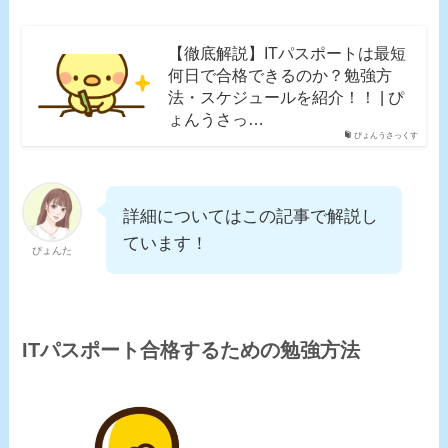
【徹底解説】ITパスポートは最短
何日で合格できるのか？勉強方
法・スケジュールを紹介！！ | ぴ
ょんうさっ…
ぴょんうさっくす
詳細についてはこの記事で解説し
ています！
ぴょんた
ITパスポート合格するための勉強方法