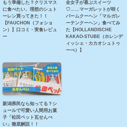
もう準備した？クリスマス
全女子が喜ぶスイーツ
に食べたい、理想のシュト
♡……マーガレットが咲く
ーレン買ってきた！！
バームクーヘン「マルガレ
【FAUCHON（フォショ
ーテンクーヘン」食べてみ
ン）】口コミ・実食レビュ
た【HOLLANDISCHE
ー
KAKAO-STUBE（ホレンデ
ィッシェ・カカオシュトゥ
ーべ）】
新潟県民なら知ってる？シ
ュールで可愛い人間用お菓
子「松田ペット瓦せんべ
い」徹底解説！！