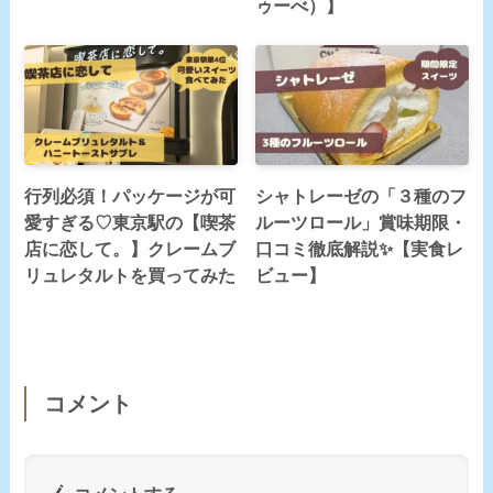
ゥーべ）】
行列必須！パッケージが可
シャトレーゼの「３種のフ
愛すぎる♡東京駅の【喫茶
ルーツロール」賞味期限・
店に恋して。】クレームブ
口コミ徹底解説✨【実食レ
リュレタルトを買ってみた
ビュー】
コメント