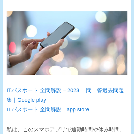
ITパスポート 全問解説 – 2023 一問一答過去問題
集｜Google play
ITパスポート 全問解説｜app store
私は、このスマホアプリで通勤時間や休み時間、