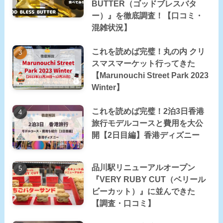
BUTTER（ゴッドブレスバタ
ー）』を徹底調査！【口コミ・
混雑状況】
これを読めば完璧！丸の内 クリ
スマスマーケット行ってきた
【Marunouchi Street Park 2023
Winter】
これを読めば完璧！2泊3日香港
旅行モデルコースと費用を大公
開【2日目編】香港ディズニー
品川駅リニューアルオープン
『VERY RUBY CUT（ベリール
ビーカット）』に並んできた
【調査・口コミ】