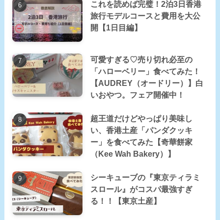
これを読めば完璧！2泊3日香港
旅行モデルコースと費用を大公
開【1日目編】
可愛すぎる♡売り切れ必至の
「ハローベリー」食べてみた！
【AUDREY（オードリー）】白
いおやつ。フェア開催中！
超王道だけどやっぱり美味し
い、香港土産「パンダクッキ
ー」を食べてみた【奇華餅家
（Kee Wah Bakery）】
シーキューブの『東京ティラミ
スロール』がコスパ最強すぎ
る！！【東京土産】