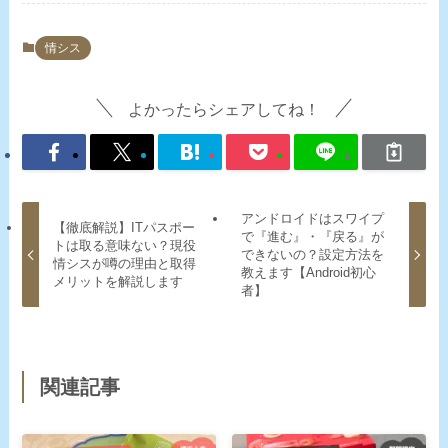
情シス
よかったらシェアしてね！
アンドロイドはスワイプ
【徹底解説】ITパスポー
で『進む』・『戻る』が
トは取る意味ない？現役
できないの？設定方法を
情シスが噂の理由と取得
教えます【Android初心
メリットを解説します
者】
関連記事