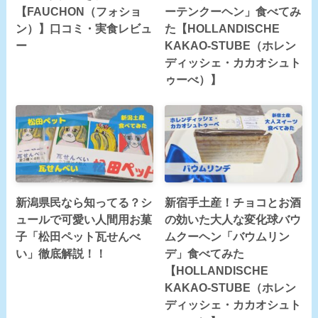
【FAUCHON（フォショ
ーテンクーヘン」食べてみ
ン）】口コミ・実食レビュ
た【HOLLANDISCHE
ー
KAKAO-STUBE（ホレン
ディッシェ・カカオシュト
ゥーべ）】
新潟県民なら知ってる？シ
新宿手土産！チョコとお酒
ュールで可愛い人間用お菓
の効いた大人な変化球バウ
子「松田ペット瓦せんべ
ムクーヘン「バウムリン
い」徹底解説！！
デ」食べてみた
【HOLLANDISCHE
KAKAO-STUBE（ホレン
ディッシェ・カカオシュト