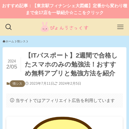
おすすめ記事：【東京駅フィナンシェ大図鑑】定番から変わり種
まで全17店を一挙紹介☆ここをクリック
ホーム
情シス
【ITパスポート】2週間で合格し
2024
たスマホのみの勉強法！おすす
2/05
め無料アプリと勉強方法を紹介
2023年7月11日
2024年2月5日
情シス
当サイトではアフィリエイト広告を利用しています