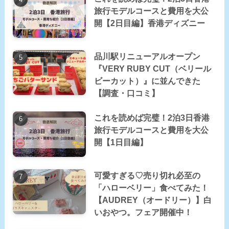
旅行モデルコースと費用を大公
開【2日目編】香港ディズニー
品川駅リニューアルオープン
『VERY RUBY CUT（ベリール
ビーカット）』に並んできた
【調査・口コミ】
これを読めば完璧！2泊3日香港
旅行モデルコースと費用を大公
開【1日目編】
可愛すぎる♡売り切れ必至の
「ハローベリー」食べてみた！
【AUDREY（オードリー）】白
いおやつ。フェア開催中！