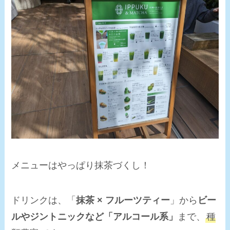
メニューはやっぱり抹茶づくし！
ドリンクは、「
抹茶 × フルーツティー
」から
ビー
ルやジントニックなど「アルコール系」
まで、
種