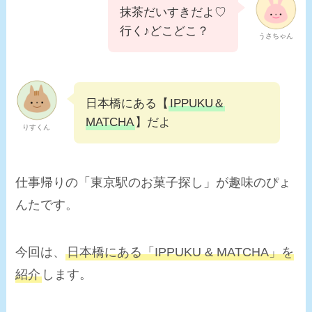
抹茶だいすきだよ♡
行く♪どこどこ？
うさちゃん
日本橋にある【
IPPUKU＆
MATCHA
】だよ
りすくん
仕事帰りの「東京駅のお菓子探し」が趣味のぴょ
んたです。
今回は、
日本橋にある「IPPUKU & MATCHA」を
紹介
します。