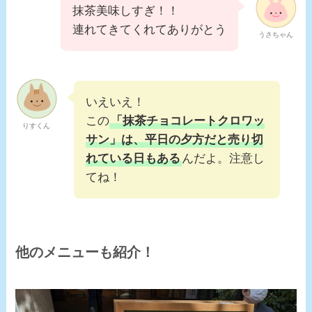
抹茶美味しすぎ！！
連れてきてくれてありがとう
うさちゃん
いえいえ！
この
「抹茶チョコレートクロワッ
りすくん
サン」は、平日の夕方だと売り切
れている日もある
んだよ。注意し
てね！
他のメニューも紹介！