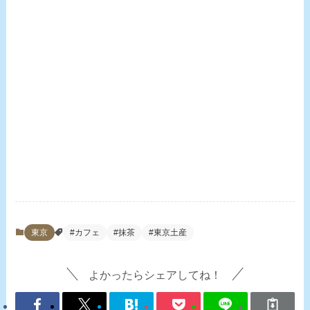
東京
#カフェ
#抹茶
#東京土産
よかったらシェアしてね！