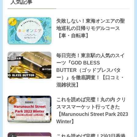
人気記事
失敗しない！東海オンエアの聖
地巡礼の日帰りモデルコース
【車・自転車】
毎日完売！東京駅の人気のスイ
ーツ『GOD BLESS
BUTTER（ゴッドブレスバタ
ー）』を徹底調査！【口コミ・
混雑状況】
これを読めば完璧！丸の内 クリ
スマスマーケット行ってきた
【Marunouchi Street Park 2023
Winter】
これを読めば完璧！2泊3日香港