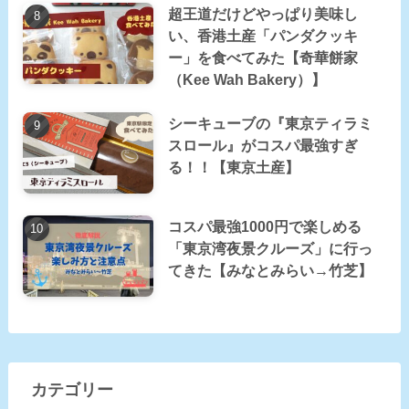
超王道だけどやっぱり美味し
い、香港土産「パンダクッキ
ー」を食べてみた【奇華餅家
（Kee Wah Bakery）】
シーキューブの『東京ティラミ
スロール』がコスパ最強すぎ
る！！【東京土産】
コスパ最強1000円で楽しめる
「東京湾夜景クルーズ」に行っ
てきた【みなとみらい→竹芝】
カテゴリー