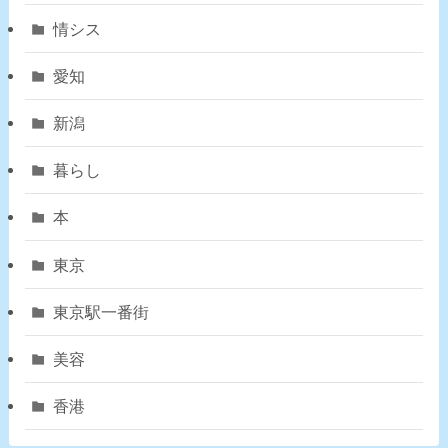
情シス
愛知
新潟
暮らし
本
東京
東京駅一番街
美容
香港